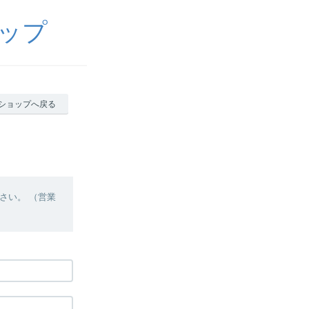
ップ
ショップへ戻る
さい。 （営業