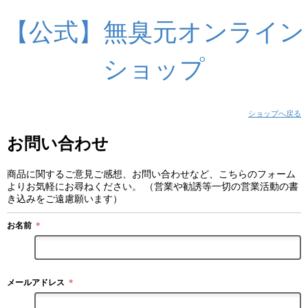
【公式】無臭元オンライン
ショップ
ショップへ戻る
お問い合わせ
商品に関するご意見ご感想、お問い合わせなど、こちらのフォーム
よりお気軽にお尋ねください。 （営業や勧誘等一切の営業活動の書
き込みをご遠慮願います）
お名前
＊
メールアドレス
＊